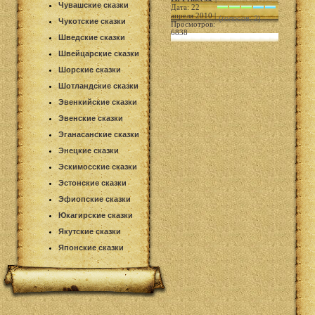
Чувашские сказки
Дата: 22
апреля 2010 |
(голосов: 2)
Чукотские сказки
Просмотров:
6838
Шведские сказки
Швейцарские сказки
Шорские сказки
Шотландские сказки
Эвенкийские сказки
Эвенские сказки
Эганасанские сказки
Энецкие сказки
Эскимосские сказки
Эстонские сказки
Эфиопские сказки
Юкагирские сказки
Якутские сказки
Японские сказки