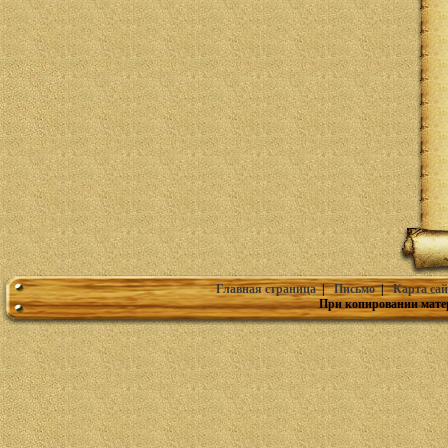
Главная страница
|
Письмо
|
Карта сай
При копировании мате