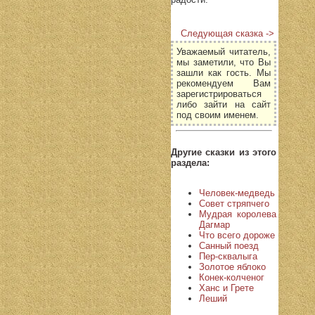
Следующая сказка ->
Уважаемый читатель,
мы заметили, что Вы
зашли как гость. Мы
рекомендуем Вам
зарегистрироваться
либо зайти на сайт
под своим именем.
Другие сказки из этого
раздела:
Человек-медведь
Совет стряпчего
Мудрая королева
Дагмар
Что всего дороже
Санный поезд
Пер-сквалыга
Золотое яблоко
Конек-колченог
Ханс и Грете
Леший