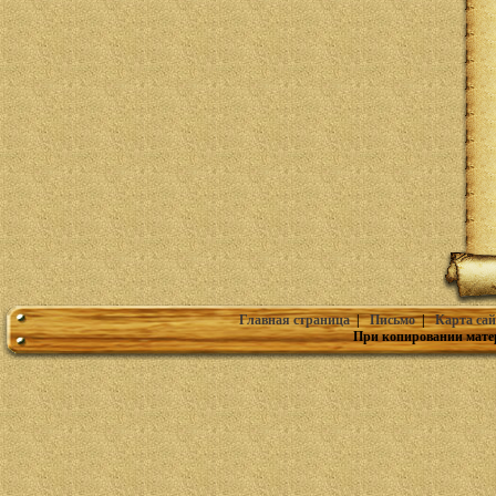
Главная страница
|
Письмо
|
Карта сай
При копировании мате