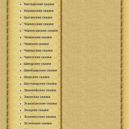
Хантыйские сказки
Хорватские сказки
Цыганские сказки
Черкесские сказки
Черногорские сказки
Чеченские сказки
Чешские сказки
Чувашские сказки
Чукотские сказки
Шведские сказки
Швейцарские сказки
Шорские сказки
Шотландские сказки
Эвенкийские сказки
Эвенские сказки
Эганасанские сказки
Энецкие сказки
Эскимосские сказки
Эстонские сказки