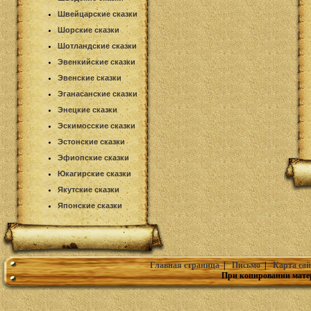
Швейцарские сказки
Шорские сказки
Шотландские сказки
Эвенкийские сказки
Эвенские сказки
Эганасанские сказки
Энецкие сказки
Эскимосские сказки
Эстонские сказки
Эфиопские сказки
Юкагирские сказки
Якутские сказки
Японские сказки
Главная страница
|
Письмо
|
Карта сай
При копировании мате