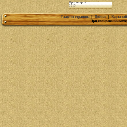
Просмотров:
3313
Главная страница
|
Письмо
|
Карта сай
При копировании мате