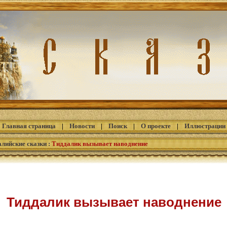
Главная страница
|
Новости
|
Поиск
|
О проекте
|
Иллюстрации
алийские сказки
:
Тиддалик вызывает наводнение
Тиддалик вызывает наводнение