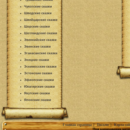
Чукотские сказки
Шведские сказки
Швейцарские сказки
Шорские сказки
Шотландские сказки
Эвенкийские сказки
Эвенские сказки
Эганасанские сказки
Энецкие сказки
Эскимосские сказки
Эстонские сказки
Эфиопские сказки
Юкагирские сказки
Якутские сказки
Японские сказки
Главная страница
|
Письмо
|
Карта сай
При копировании мате