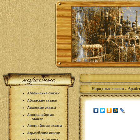
Народные сказки
»
Арабс
Абазинские сказки
Абхазские сказки
Аварские сказки
Австралийские
сказки
Австрийские сказки
Адыгейские сказки