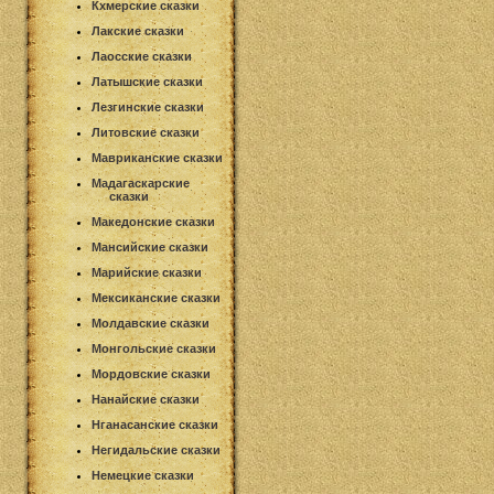
Кхмерские сказки
Лакские сказки
Лаосские сказки
Латышские сказки
Лезгинские сказки
Литовские сказки
Мавриканские сказки
Мадагаскарские
сказки
Македонские сказки
Мансийские сказки
Марийские сказки
Мексиканские сказки
Молдавские сказки
Монгольские сказки
Мордовские сказки
Нанайские сказки
Нганасанские сказки
Негидальские сказки
Немецкие сказки