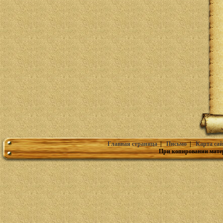
Главная страница
|
Письмо
|
Карта сай
При копировании мате