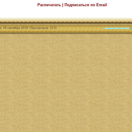
Распечатать | Подписаться по Email
а: 18 сентября 2010 | Просмотров: 2121
(