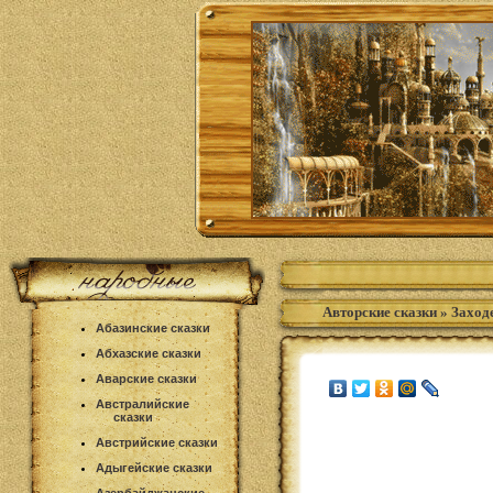
Авторские сказки
»
Заход
Абазинские сказки
Абхазские сказки
Аварские сказки
Австралийские
сказки
Австрийские сказки
Адыгейские сказки