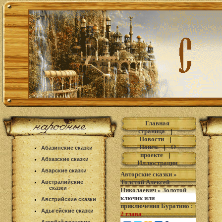
Главная
страница
|
Новости
|
Поиск
|
О
Абазинские сказки
проекте
|
Абхазские сказки
Иллюстрации
Аварские сказки
Авторские сказки
»
Толстой Алексей
Австралийские
сказки
Николаевич
»
Золотой
ключик или
Австрийские сказки
приключения Буратино
:
Адыгейские сказки
2 глава