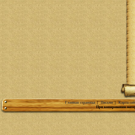
Главная страница
|
Письмо
|
Карта сай
При копировании мате