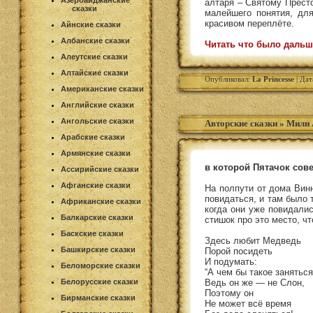
Азербайджанские
алтаря – Святому Престо
сказки
малейшего понятия, для
красивом переплёте.
Айнские сказки
Албанские сказки
Читать что было дальш
Алеутские сказки
Алтайские сказки
Опубликовал:
La Princesse
| Дат
Американские сказки
Английские сказки
Ангольские сказки
Авторские сказки
»
Милн 
Арабские сказки
Армянские сказки
в которой Пятачок сов
Ассирийские сказки
Афганские сказки
На полпути от дома Винн
повидаться, и там было 
Африканские сказки
когда они уже повидали
Балкарские сказки
стишок про это место, чт
Баскские сказки
Здесь любит Медведь
Башкирские сказки
Порой посидеть
И подумать:
Беломорские сказки
“А чем бы такое заняться
Белорусские сказки
Ведь он же — не Слон,
Поэтому он
Бирманские сказки
Не может всё время