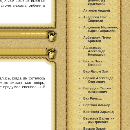
(Мзечабук)
а, о чем Саня не имел ни
Ираклиевич
а столе лежала Библия в
Ангелов Андрей
Андерсен Ганс
Христиан
Арджилли Марчелло,
Парка Габриэлла
Асбьерсен Петер
Кристен
Афанасьев
Александр
Николаевич
Бажов Павел
Петрович
Бар-Яалом Эли
ались, когда им хотелось
Барков Александр
Сергеевич
м же им заняться теперь,
аже придумал специальный
Баруздин Сергей
Алексеевич
Бах Ричард
Бергман Яльмар
Бергстедт Харальд
Берестов Валентин
Дмитриевич
Бесков Эльсе