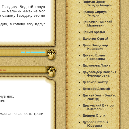
Гофман Эрнст
Теодор Амадей
 Гвоздику. Бедный клоун
, — мальчик никак не мог
Гранер Сириус
е самому Гвоздику это не
Теодор
Грибачев Николай
дио, в голову ему вдруг
Матвеевич
Гримм братья
Далечин Сергей
Даль Владимир
Иванович
Данько Елена
Яковлевна
Даскалова Лиана
лава
Даувальдер Валерия
Флориановна
Деламар Уолтер
Джекобс Джозеф
Дисней Уолт (Элайас
нув нос.
Уолтер)
ние.
Драгунский Виктор
Юзефович
жасная опасность грозит
Дринов Стоян
Дурова Наталья
Юрьевна