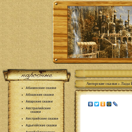
Авторские сказки
»
Лада 
Абазинские сказки
Абхазские сказки
Аварские сказки
Австралийские
сказки
Австрийские сказки
Адыгейские сказки