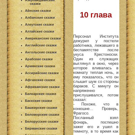
Азербайджанские
сказки
Айнские сказки
10 глава
Албанские сказки
Алеутские сказки
Алтайские сказки
Персонал Института
Американские сказки
дежурил у постели
работника, лежавшего в
Английские сказки
беспамятстве после
Ангольские сказки
укуса Крестоноски.
Один из служащих
Арабские сказки
выглянул в окно, через
Армянские сказки
которое вливалась в
комнату теплая ночь, и
Ассирийские сказки
ему показалось, что он
Афганские сказки
слышит шум со стороны
бараков. С минуту он
Африканские сказки
напряженно
Балкарские сказки
прислушивался, потом
сказал:
Баскские сказки
- Похоже, что в
Башкирские сказки
конюшне... Проверь,
Фрагосо.
Беломорские сказки
Посланный взял
Белорусские сказки
фонарь, поспешно
зажег его и ушел в
Бирманские сказки
темноту, в то время как