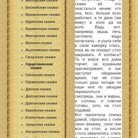
Болгарские сказки
скажи ей, что
Боснийские сказки
хвастаться нечем: что
она, мол, больше всех
Бразильские сказки
работает, а те двое там
Бурятские сказки
живут в холе да на
воле. Ведь вот,
Бушменские сказки
например, мышь: печь
Венгерские сказки
затопила, воды
натаскала - и ушла себе
Вепские сказки
в свою каморку спать,
пока ее не позовут стол
Вьетнамские сказки
накрывать. А колбаса?
Гагаузские сказки
Та и вовсе все дома
торчит, за кушаньем
Герцеговинские
сказки
присматривает, а как
наступит обеденное
Греческие сказки
время, так ей стоит
Грузинские сказки
только раза четыре по
каше или по овощам
Датские сказки
перекатиться -
смотришь, они и жирны,
Долганские сказки
и солоны, и совсем
Дунганские сказки
готовы, хоть на стол
подавай...
Еврейские сказки
Вот прилетела птичка
Египетские сказки
домой, сбросила с себя
свою вязанку, сели они
Зулусские сказки
все за стол, а после
Ингушетские сказки
стола завалились спать
и проспали до самого