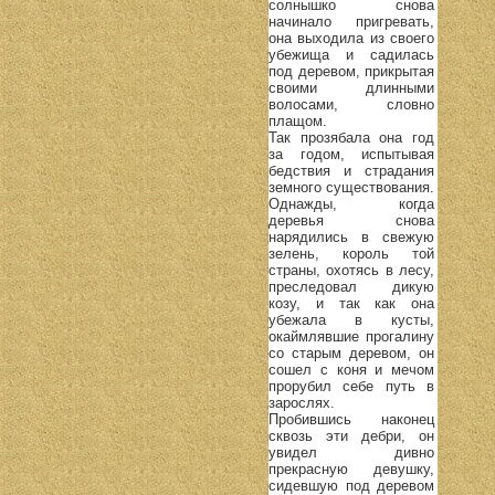
солнышко снова
начинало пригревать,
она выходила из своего
убежища и садилась
под деревом, прикрытая
своими длинными
волосами, словно
плащом.
Так прозябала она год
за годом, испытывая
бедствия и страдания
земного существования.
Однажды, когда
деревья снова
нарядились в свежую
зелень, король той
страны, охотясь в лесу,
преследовал дикую
козу, и так как она
убежала в кусты,
окаймлявшие прогалину
со старым деревом, он
сошел с коня и мечом
прорубил себе путь в
зарослях.
Пробившись наконец
сквозь эти дебри, он
увидел дивно
прекрасную девушку,
сидевшую под деревом