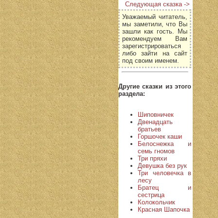
Следующая сказка ->
Уважаемый читатель,
мы заметили, что Вы
зашли как гость. Мы
рекомендуем Вам
зарегистрироваться
либо зайти на сайт
под своим именем.
Другие сказки из этого
раздела:
Шиповничек
Двенадцать
братьев
Горшочек каши
Белоснежка и
семь гномов
Три пряхи
Девушка без рук
Три человечка в
лесу
Братец и
сестрица
Колокольчик
Красная Шапочка