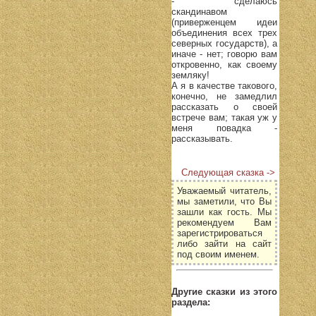
- сделаюсь
скандинавом
(приверженцем идеи
объединения всех трех
северных государств), а
иначе - нет; говорю вам
откровенно, как своему
земляку!
А я в качестве такового,
конечно, не замедлил
рассказать о своей
встрече вам; такая уж у
меня повадка -
рассказывать.
Следующая сказка ->
Уважаемый читатель,
мы заметили, что Вы
зашли как гость. Мы
рекомендуем Вам
зарегистрироваться
либо зайти на сайт
под своим именем.
Другие сказки из этого
раздела: