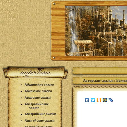
Авторские сказки
»
Бажов
Абазинские сказки
Абхазские сказки
Аварские сказки
Австралийские
сказки
Австрийские сказки
Адыгейские сказки