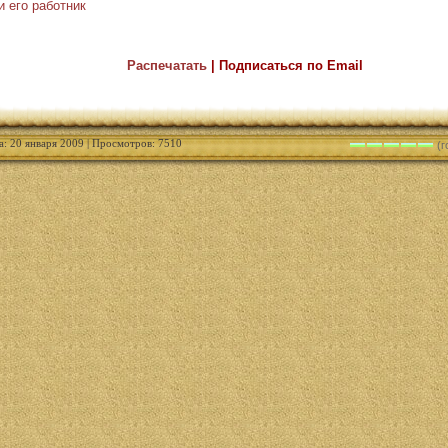
и его работник
Распечатать
| Подписаться по Email
а: 20 января 2009 | Просмотров: 7510
(г