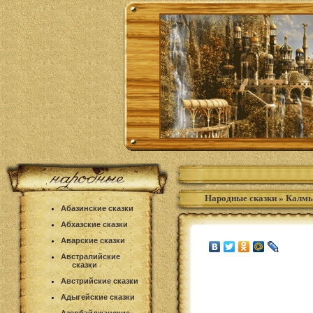
Народные сказки
»
Калмы
Абазинские сказки
Абхазские сказки
Аварские сказки
Австралийские
сказки
Австрийские сказки
Адыгейские сказки