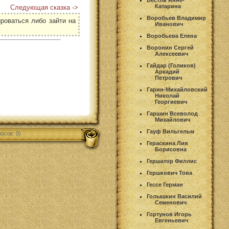
Вестли Анне-
Катарина
Следующая сказка ->
Воробьев Владимир
роваться либо зайти на
Иванович
Воробьева Елена
Воронин Сергей
Алексеевич
Гайдар (Голиков)
Аркадий
Петрович
Гарин-Михайловский
Николай
Георгиевич
Гаршин Всеволод
Михайлович
Гауф Вильгельм
осов: 0)
Гераскина Лия
Борисовна
Гершатор Филлис
Гершкович Това
Гессе Герман
Голышкин Василий
Семенович
Гортунов Игорь
Евгеньевич