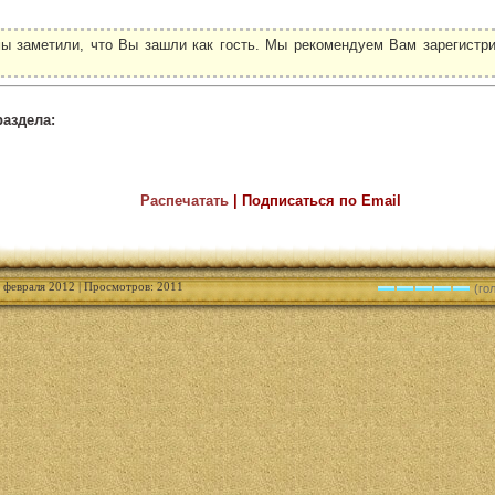
ы заметили, что Вы зашли как гость. Мы рекомендуем Вам зарегистри
.
раздела:
Распечатать
| Подписаться по Email
0 февраля 2012 | Просмотров: 2011
(гол