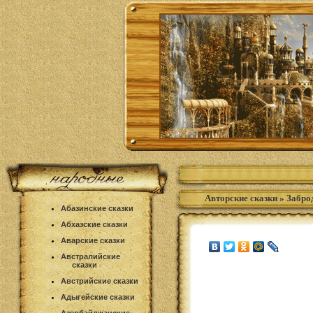
Авторские сказки
»
Забро
Абазинские сказки
Абхазские сказки
Аварские сказки
Австралийские
сказки
Австрийские сказки
Адыгейские сказки