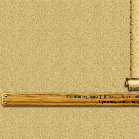
Главная страница
|
Письмо
|
Карта сай
При копировании мате