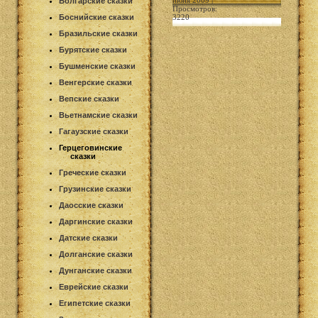
июня 2009 |
Болгарские сказки
Просмотров:
Боснийские сказки
3220
Бразильские сказки
Бурятские сказки
Бушменские сказки
Венгерские сказки
Вепские сказки
Вьетнамские сказки
Гагаузские сказки
Герцеговинские
сказки
Греческие сказки
Грузинские сказки
Даосские сказки
Даргинские сказки
Датские сказки
Долганские сказки
Дунганские сказки
Еврейские сказки
Египетские сказки