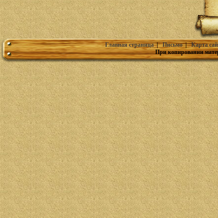
Главная страница
|
Письмо
|
Карта сай
При копировании мате