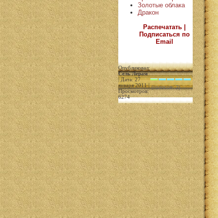
Золотые облака
Дракон
Распечатать |
Подписаться по
Email
Опубликовал:
Сель Лерам
| Дата: 27
января 2011 |
(голосов: 2)
Просмотров:
6274