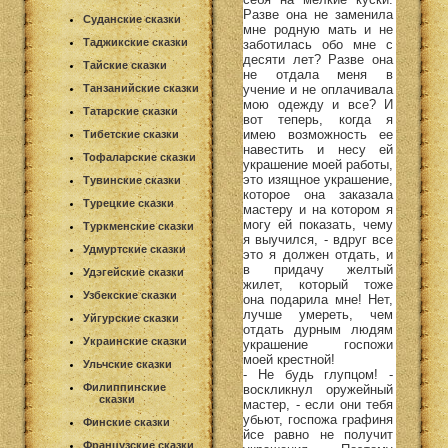
Разве она не заменила
Суданские сказки
мне родную мать и не
Таджикские сказки
заботилась обо мне с
десяти лет? Разве она
Тайские сказки
не отдала меня в
учение и не оплачивала
Танзанийские сказки
мою одежду и все? И
Татарские сказки
вот теперь, когда я
имею возможность ее
Тибетские сказки
навестить и несу ей
Тофаларские сказки
украшение моей работы,
это изящное украшение,
Тувинские сказки
которое она заказала
Турецкие сказки
мастеру и на котором я
могу ей показать, чему
Туркменские сказки
я выучился, - вдруг все
Удмуртские сказки
это я должен отдать, и
в придачу желтый
Удэгейские сказки
жилет, который тоже
Узбекские сказки
она подарила мне! Нет,
лучше умереть, чем
Уйгурские сказки
отдать дурным людям
Украинские сказки
украшение госпожи
моей крестной!
Ульчские сказки
- Не будь глупцом! -
Филиппинские
воскликнул оружейный
сказки
мастер, - если они тебя
убьют, госпожа графиня
Финские сказки
йсе равно не получит
Французские сказки