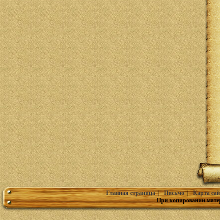
Главная страница
|
Письмо
|
Карта сай
При копировании мате