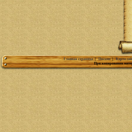
Главная страница
|
Письмо
|
Карта сай
При копировании мате