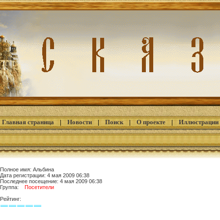
Главная страница
|
Новости
|
Поиск
|
О проекте
|
Иллюстрации
Полное имя: Альбина
Дата регистрации: 4 мая 2009 06:38
Последнее посещение: 4 мая 2009 06:38
Группа:
Посетители
Рейтинг: