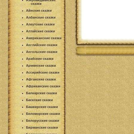
Азербайджанские
сказки
Айнские сказки
Албанские сказки
Алеутские сказки
Алтайские сказки
Американские сказки
Английские сказки
Ангольские сказки
Арабские сказки
Армянские сказки
Ассирийские сказки
Афганские сказки
Африканские сказки
Балкарские сказки
Баскские сказки
Башкирские сказки
Беломорские сказки
Белорусские сказки
Бирманские сказки