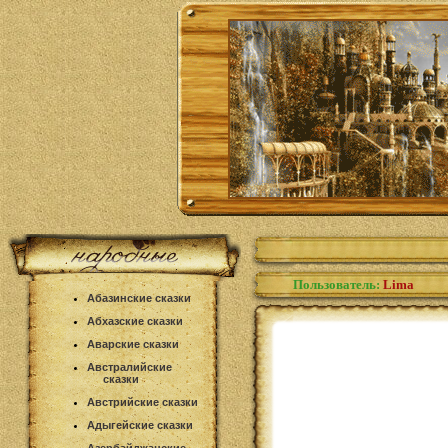
Пользователь:
Lima
Абазинские сказки
Абхазские сказки
Аварские сказки
Австралийские
сказки
Австрийские сказки
Адыгейские сказки