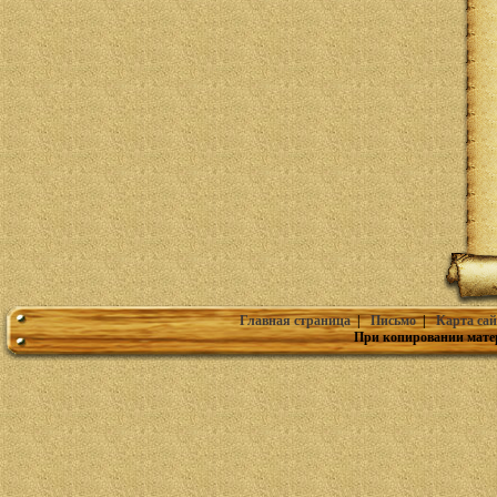
Главная страница
|
Письмо
|
Карта сай
При копировании мате