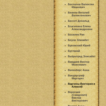
Беспалов Валентин
Иванович
Бианки Виталий
Валентинович
Биссет Дональд
Благинина Елена
Александровна
Босилек Ран
Боуэн Элизабет
Буковский Юрий
Бустанай
Бьёрклунд Элисабет
Важдаев Виктор
Моисеевич
Валенберг Анна
Вандергриф
Маргарет
Варгины Виктория и
Алексей
Вересаев
(Смидович)
Виктор
Викторович