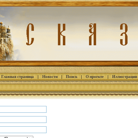
Главная страница
|
Новости
|
Поиск
|
О проекте
|
Иллюстрации