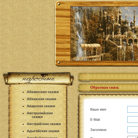
Обратная связь
Абазинские сказки
Абхазские сказки
Аварские сказки
Ваше имя:
Австралийские
сказки
E-Mail:
Австрийские сказки
Заголовок:
Адыгейские сказки