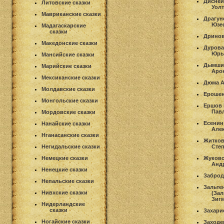
Дисней
Литовские сказки
Уолт
Мавриканские сказки
Драгун
Юзе
Мадагаскарские
сказки
Дринов
Македонские сказки
Дурова
Юрь
Мансийские сказки
Дымши
Марийские сказки
Аро
Мексиканские сказки
Дюма А
Молдавские сказки
Ерошен
Монгольские сказки
Ершов 
Пав
Мордовские сказки
Есенин
Нанайские сказки
Але
Нганасанские сказки
Житков
Негидальские сказки
Сте
Немецкие сказки
Жуковс
Анд
Ненецкие сказки
Заброд
Непальские сказки
Зальте
Нивхские сказки
(За
Зиг
Нидерландские
сказки
Захари
Ногайские сказки
Заходе